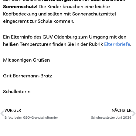
Sonnenschutz!
Die Kinder brauchen eine leichte
Kopfbedeckung und sollten mit Sonnenschutzmittel
eingecremt zur Schule kommen.
Ein Elterninfo des GUV Oldenburg zum Umgang mit den
heißen Temperaturen finden Sie in der Rubrik
Elternbriefe
.
Mit sonnigen Grüßen
Grit Bornemann-Bratz
Schulleiterin
Prev
N
VORIGER
NÄCHSTER
Erfolg beim GEO-Grundschulturnier
Schulnewsletter Juni 2026