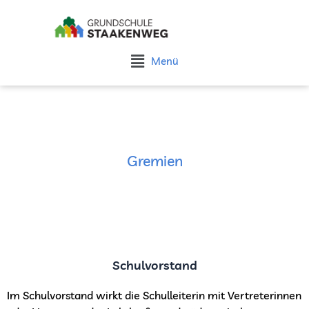
Zum
Inhalt
springen
Flyout
Menü
Menu
Gremien
Schulvorstand
Im Schulvorstand wirkt die Schulleiterin mit Vertreterinnen