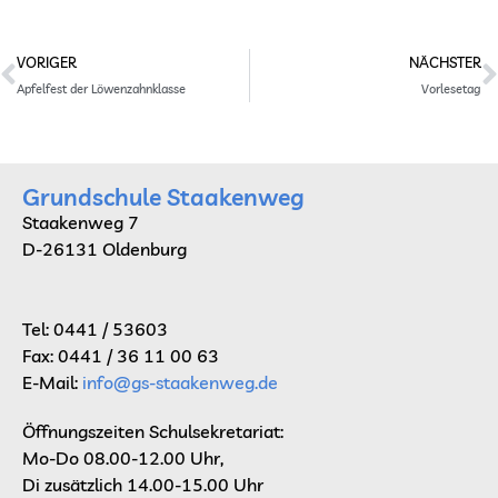
Prev
N
VORIGER
NÄCHSTER
Apfelfest der Löwenzahnklasse
Vorlesetag
Grundschule Staakenweg
Staakenweg 7
D-26131 Oldenburg
Tel: 0441 / 53603
Fax: 0441 / 36 11 00 63
E-Mail:
info@gs-staakenweg.de
Öffnungszeiten Schulsekretariat:
Mo-Do 08.00-12.00 Uhr,
Di zusätzlich 14.00-15.00 Uhr