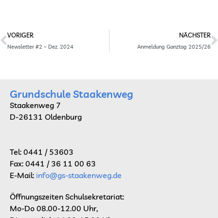
Prev
N
VORIGER
NÄCHSTER
Newsletter #2 – Dez. 2024
Anmeldung Ganztag 2025/26
Grundschule Staakenweg
Staakenweg 7
D-26131 Oldenburg
Tel: 0441 / 53603
Fax: 0441 / 36 11 00 63
E-Mail:
info@gs-staakenweg.de
Öffnungszeiten Schulsekretariat:
Mo-Do 08.00-12.00 Uhr,