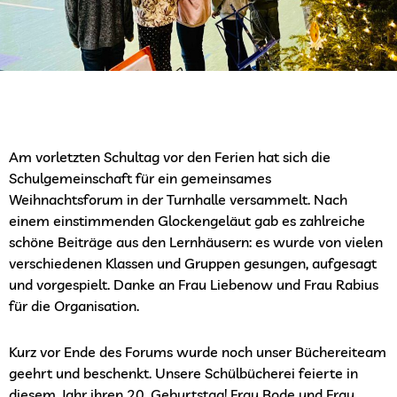
Am vorletzten Schultag vor den Ferien hat sich die
Schulgemeinschaft für ein gemeinsames
Weihnachtsforum in der Turnhalle versammelt. Nach
einem einstimmenden Glockengeläut gab es zahlreiche
schöne Beiträge aus den Lernhäusern: es wurde von vielen
verschiedenen Klassen und Gruppen gesungen, aufgesagt
und vorgespielt. Danke an Frau Liebenow und Frau Rabius
für die Organisation.
Kurz vor Ende des Forums wurde noch unser Büchereiteam
geehrt und beschenkt.
Unsere Schülbücherei feierte in
diesem Jahr ihren 20. Geburtstag!
Frau Bode und Frau