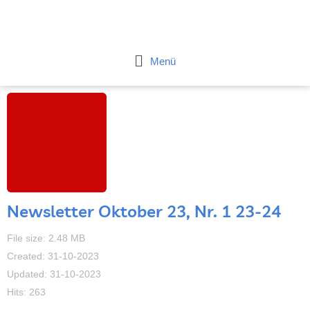
Zum
Inhalt
springen
Flyout
Menü
Menu
Newsletter Oktober 23, Nr. 1 23-24
File size: 2.48 MB
Created: 31-10-2023
Updated: 31-10-2023
Hits: 263