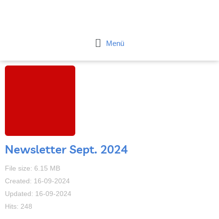
Zum
Inhalt
springen
Flyout
Menü
Menu
Newsletter Sept. 2024
File size: 6.15 MB
Created: 16-09-2024
Updated: 16-09-2024
Hits: 248