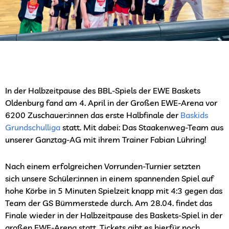
In der Halbzeitpause des BBL-Spiels der EWE Baskets
Oldenburg fand am 4. April in der Großen EWE-Arena vor
6200 Zuschauer:innen das erste Halbfinale der
Baskids
Grundschulliga
statt. Mit dabei: Das Staakenweg-Team aus
unserer Ganztag-AG mit ihrem Trainer Fabian Lühring!
Nach einem erfolgreichen Vorrunden-Turnier setzten
sich
unsere Schüler:innen
in einem spannenden Spiel auf
hohe Körbe in 5 Minuten Spielzeit knapp mit 4:3 gegen das
Team der GS Bümmerstede durch. Am 28.04. findet das
Finale wieder in der Halbzeitpause des Baskets-Spiel in der
großen EWE-Arena statt. Tickets gibt es hierfür noch