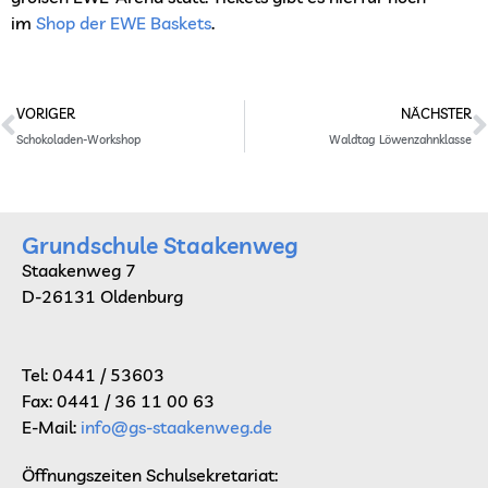
im
Shop der EWE Baskets
.
Prev
N
VORIGER
NÄCHSTER
Schokoladen-Workshop
Waldtag Löwenzahnklasse
Grundschule Staakenweg
Staakenweg 7
D-26131 Oldenburg
Tel: 0441 / 53603
Fax: 0441 / 36 11 00 63
E-Mail:
info@gs-staakenweg.de
Öffnungszeiten Schulsekretariat: