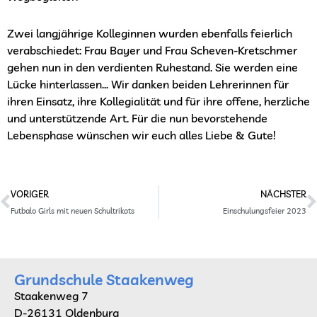
Zwei langjährige Kolleginnen wurden ebenfalls feierlich
verabschiedet: Frau Bayer und Frau Scheven-Kretschmer
gehen nun in den verdienten Ruhestand. Sie werden eine
Lücke hinterlassen… Wir danken beiden Lehrerinnen für
ihren Einsatz, ihre Kollegialität und für ihre offene, herzliche
und unterstützende Art. Für die nun bevorstehende
Lebensphase wünschen wir euch alles Liebe & Gute!
Prev
N
VORIGER
NÄCHSTER
Futbalo Girls mit neuen Schultrikots
Einschulungsfeier 2023
Grundschule Staakenweg
Staakenweg 7
D-26131 Oldenburg