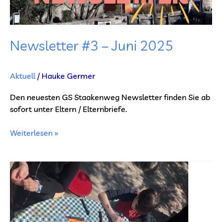
Newsletter #3 – Juni 2025
Aktuell
/
Hauke Germer
Den neuesten GS Staakenweg Newsletter finden Sie ab
sofort unter Eltern / Elternbriefe.
Weiterlesen »
Bunte
Nachmittage
im
Ganztagsangebot